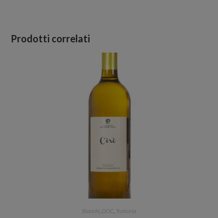
Prodotti correlati
Bianchi
,
DOC
,
Trattoria