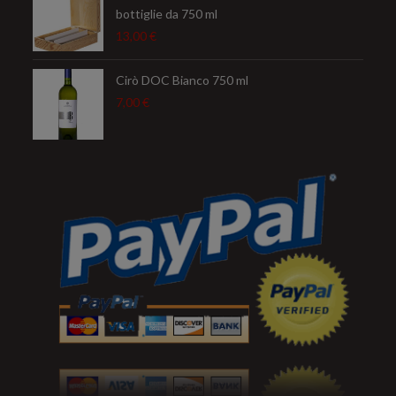
bottiglie da 750 ml
13,00
€
Cirò DOC Bianco 750 ml
7,00
€