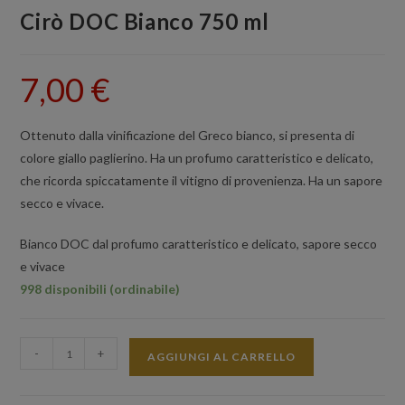
Cirò DOC Bianco 750 ml
7,00
€
Ottenuto dalla vinificazione del Greco bianco, si presenta di
colore giallo paglierino. Ha un profumo caratteristico e delicato,
che ricorda spiccatamente il vitigno di provenienza. Ha un sapore
secco e vivace.
Bianco DOC dal profumo caratteristico e delicato, sapore secco
e vivace
998 disponibili (ordinabile)
Cirò
-
+
AGGIUNGI AL CARRELLO
DOC
Bianco