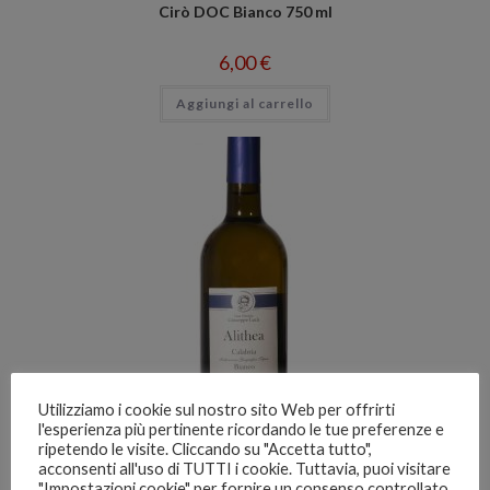
Cirò DOC Bianco 750 ml
6,00
€
Aggiungi al carrello
Utilizziamo i cookie sul nostro sito Web per offrirti
l'esperienza più pertinente ricordando le tue preferenze e
ripetendo le visite. Cliccando su "Accetta tutto",
acconsenti all'uso di TUTTI i cookie. Tuttavia, puoi visitare
"Impostazioni cookie" per fornire un consenso controllato