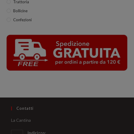
Trattoria
Bollicine
Confezioni
Contatti
La Cantina
Indirizzo: