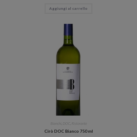
Aggiungi al carrello
Bianchi
,
DOC
,
Ristorante
Cirò DOC Bianco 750 ml