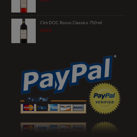
Cirò DOC Rosso Classico 750 ml
6,00
€