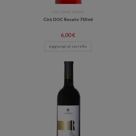
DOC
,
Rosati
,
Trattoria
Cirò DOC Rosato 750 ml
6,00
€
Aggiungi al carrello