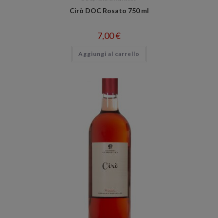
Cirò DOC Rosato 750 ml
7,00
€
Aggiungi al carrello