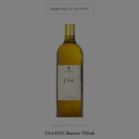
Aggiungi al carrello
Bianchi
,
DOC
,
Trattoria
Cirò DOC Bianco 750 ml