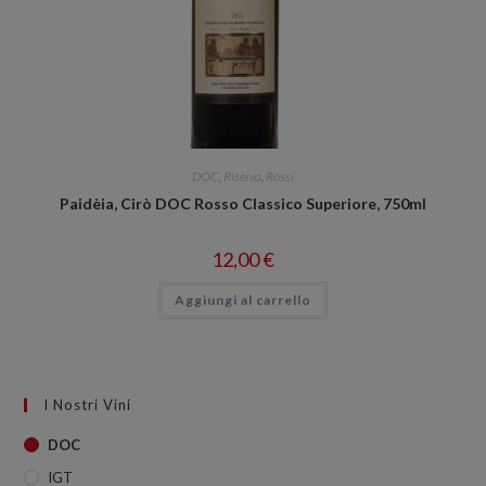
DOC
,
Riserva
,
Rossi
Paidèia, Cirò DOC Rosso Classico Superiore, 750ml
12,00
€
Aggiungi al carrello
I Nostri Vini
DOC
IGT