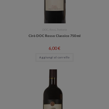
DOC
,
Rossi
,
Trattoria
Cirò DOC Rosso Classico 750 ml
6,00
€
Aggiungi al carrello