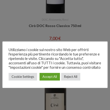
DOC
,
Ristorante
,
Rossi
Cirò DOC Rosso Classico 750 ml
7,00
€
Aggiungi al carrello
Utilizziamo i cookie sul nostro sito Web per offrirti
l'esperienza più pertinente ricordando le tue preferenze e
ripetendo le visite. Cliccando su "Accetta tutto",
acconsenti all'uso di TUTTI i cookie. Tuttavia, puoi visitare
"Impostazioni cookie" per fornire un consenso controllato
Cookie Settings
Accept All
Reject All